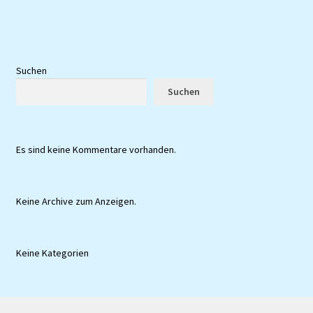
Vertrag widerrufen
Warenkorb
Suchen
Widerruf
Suchen
Zahlungsweisen
Es sind keine Kommentare vorhanden.
Keine Archive zum Anzeigen.
Keine Kategorien